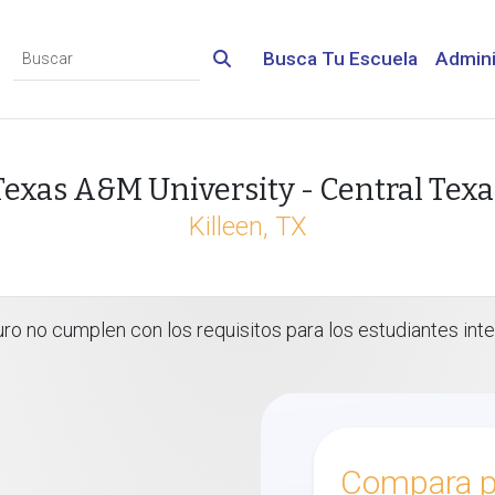
Busca Tu Escuela
Admini
Texas A&M University - Central Texa
Killeen, TX
 no cumplen con los requisitos para los estudiantes inte
Compara p