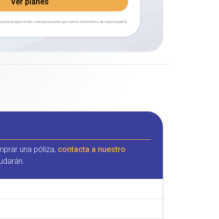
Ver planes
, usted acepta recibir comunicaciones por correo electrónico de nuestra parte.
mprar una póliza,
contacta a nuestro
udarán.