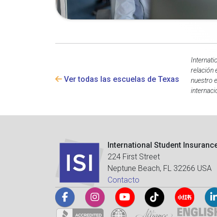
Internati
relación 
Ver todas las escuelas de Texas
nuestro e
internaci
International Student Insuranc
224 First Street
Neptune Beach, FL 32266 USA
Contacto