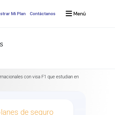
Menú
strar Mi Plan
Contáctanos
s
rnacionales con visa F1 que estudian en
lanes de seguro