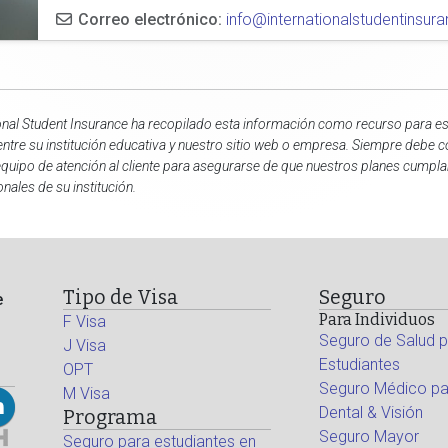
Correo electrónico:
info@internationalstudentinsu
onal Student Insurance ha recopilado esta información como recurso para est
entre su institución educativa y nuestro sitio web o empresa. Siempre debe c
quipo de atención al cliente para asegurarse de que nuestros planes cumpla
onales de su institución.
Tipo de Visa
Seguro
e
Para Individuos
F Visa
Seguro de Salud p
J Visa
Estudiantes
OPT
Seguro Médico par
M Visa
Dental & Visión
Programa
Seguro Mayor
Seguro para estudiantes en