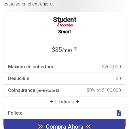
estudias en el extranjero.
Student
Secure
Smart
$35
/mes
Máximo de cobertura
$200,000
Deducible
$0
Coinsurance
80% to $100,000
(in-network)
beneficios
Folleto
Compra Ahora