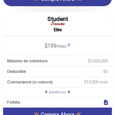
Student
Secure
Elite
$199
/mes
Máximo de cobertura
$5,000,000
Deducible
$0
Coinsurance
$15,000 max
(in-network)
beneficios
Folleto
Compra Ahora