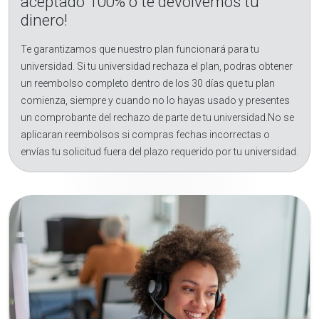
aceptado 100% o te devolvemos tu
dinero!
Te garantizamos que nuestro plan funcionará para tu
universidad. Si tu universidad rechaza el plan, podras obtener
un reembolso completo dentro de los 30 días que tu plan
comienza, siempre y cuando no lo hayas usado y presentes
un comprobante del rechazo de parte de tu universidad.No se
aplicaran reembolsos si compras fechas incorrectas o
envías tu solicitud fuera del plazo requerido por tu universidad.