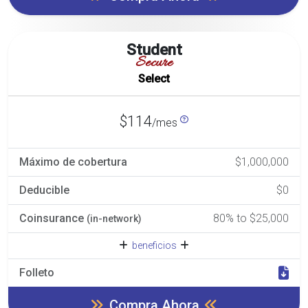
Student
Secure
Select
$114
/mes
Máximo de cobertura
$1,000,000
Deducible
$0
Coinsurance
80% to $25,000
(in-network)
beneficios
Folleto
Compra Ahora