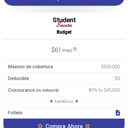
Student
Secure
Budget
$61
/mes
Máximo de cobertura
$500,000
Deducible
$0
Coinsurance
80% to $45,000
(in-network)
beneficios
Folleto
Compra Ahora