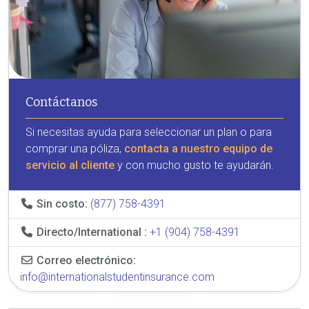
Contáctanos
Si necesitas ayuda para seleccionar un plan o para
comprar una póliza,
contacta a nuestro equipo de
servicio al cliente
y con mucho gusto te ayudarán.
Sin costo:
(877) 758-4391
Directo/International :
+1 (904) 758-4391
Correo electrónico:
info@internationalstudentinsurance.com