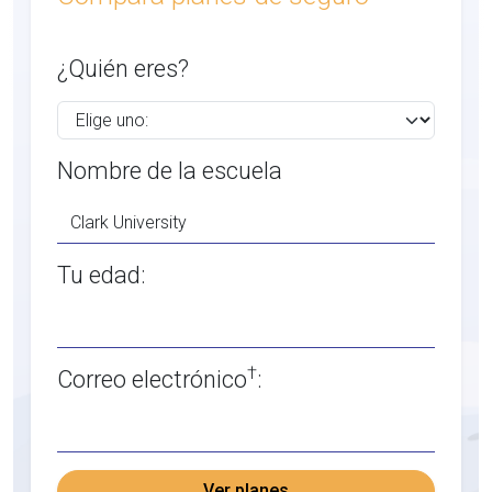
¿Quién eres?
Nombre de la escuela
Tu edad:
†
Correo electrónico
:
Ver planes