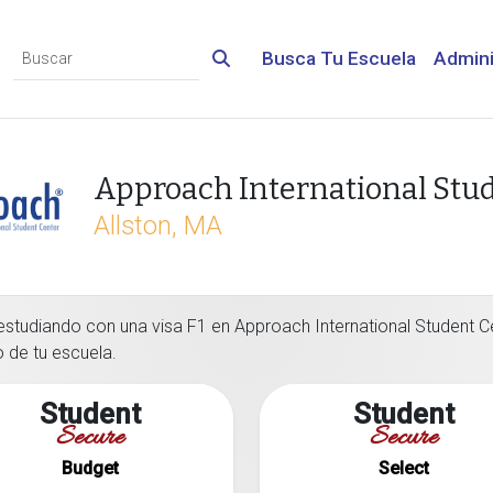
Busca Tu Escuela
Admini
Approach International Stu
Allston, MA
estudiando con una visa F1 en Approach International Student Ce
o de tu escuela.
Student
Student
Secure
Secure
Budget
Select