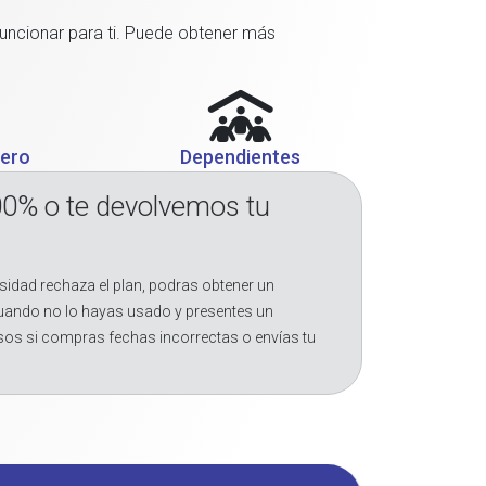
funcionar para ti. Puede obtener más
jero
Dependientes
00% o te devolvemos tu
sidad rechaza el plan, podras obtener un
cuando no lo hayas usado y presentes un
sos si compras fechas incorrectas o envías tu