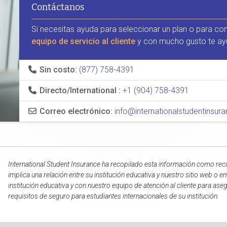
Contáctanos
Si necesitas ayuda para seleccionar un plan o para co
equipo de servicio al cliente
y con mucho gusto te ay
Sin costo:
(877) 758-4391
Directo/International :
+1 (904) 758-4391
Correo electrónico:
info@internationalstudentinsu
International Student Insurance ha recopilado esta información como recu
implica una relación entre su institución educativa y nuestro sitio web 
institución educativa y con nuestro equipo de atención al cliente para a
requisitos de seguro para estudiantes internacionales de su institución.