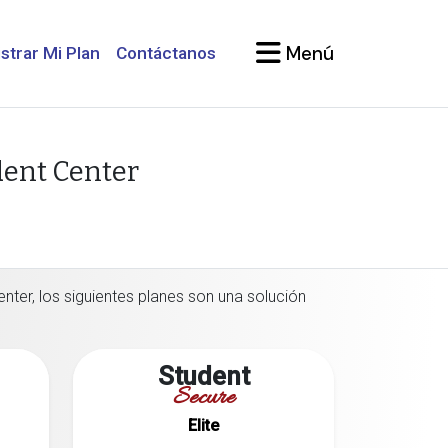
Menú
strar Mi Plan
Contáctanos
dent Center
nter, los siguientes planes son una solución
Student
Secure
Elite