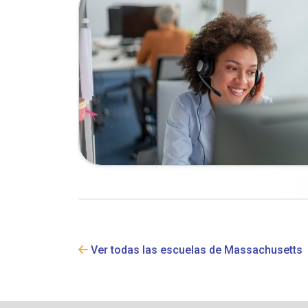
Ver todas las escuelas de Massachusetts