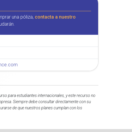
mprar una póliza,
contacta a nuestro
udarán.
rance.com
rso para estudiantes internacionales, y este recurso no
o empresa. Siempre debe consultar directamente con su
segurarse de que nuestros planes cumplan con los