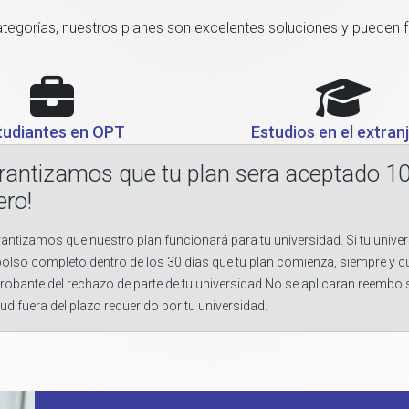
categorías, nuestros planes son excelentes soluciones y pueden 
tudiantes en OPT
Estudios en el extran
rantizamos que tu plan sera aceptado 1
ero!
antizamos que nuestro plan funcionará para tu universidad. Si tu univer
olso completo dentro de los 30 días que tu plan comienza, siempre y 
obante del rechazo de parte de tu universidad.No se aplicaran reembol
tud fuera del plazo requerido por tu universidad.