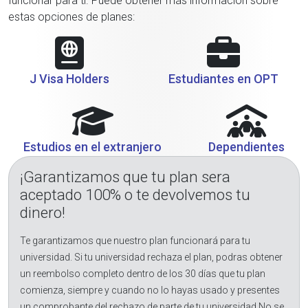
funcionar para ti. Puede obtener más información sobre
estas opciones de planes:
J Visa Holders
Estudiantes en OPT
Estudios en el extranjero
Dependientes
¡Garantizamos que tu plan sera
aceptado 100% o te devolvemos tu
dinero!
Te garantizamos que nuestro plan funcionará para tu
universidad. Si tu universidad rechaza el plan, podras obtener
un reembolso completo dentro de los 30 días que tu plan
comienza, siempre y cuando no lo hayas usado y presentes
un comprobante del rechazo de parte de tu universidad.No se