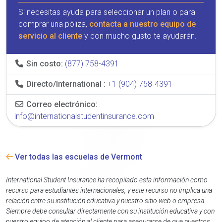
Si necesitas ayuda para seleccionar un plan o para
comprar una póliza,
contacta a nuestro equipo de
servicio al cliente
y con mucho gusto te ayudarán.
Sin costo:
(877) 758-4391
Directo/International :
+1 (904) 758-4391
Correo electrónico:
info@internationalstudentinsurance.com
Ver todas las escuelas de Vermont
International Student Insurance ha recopilado esta información como
recurso para estudiantes internacionales, y este recurso no implica una
relación entre su institución educativa y nuestro sitio web o empresa.
Siempre debe consultar directamente con su institución educativa y con
nuestro equipo de atención al cliente para asegurarse de que nuestros