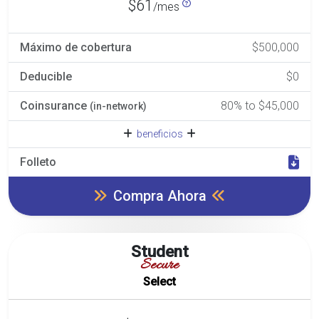
$61
/mes
Máximo de cobertura
$500,000
Deducible
$0
Coinsurance
80% to $45,000
(in-network)
beneficios
Folleto
Compra Ahora
Student
Secure
Select