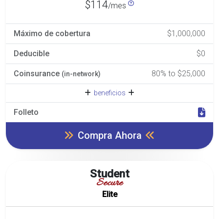
$114
/mes
Máximo de cobertura
$1,000,000
Deducible
$0
Coinsurance
80% to $25,000
(in-network)
beneficios
Folleto
Compra Ahora
Student
Secure
Elite