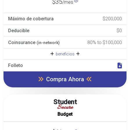
$35
/mes
Máximo de cobertura
$200,000
Deducible
$0
Coinsurance
80% to $100,000
(in-network)
beneficios
Folleto
Compra Ahora
Student
Secure
Budget