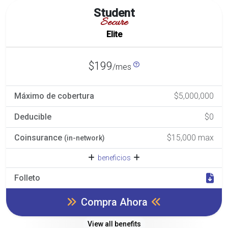
Student
Secure
Elite
$199
/mes
Máximo de cobertura
$5,000,000
Deducible
$0
Coinsurance
$15,000 max
(in-network)
beneficios
Folleto
Compra Ahora
View all benefits