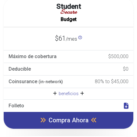
Student
Secure
Budget
$61
/mes
Máximo de cobertura
$500,000
Deducible
$0
Coinsurance
80% to $45,000
(in-network)
beneficios
Folleto
Compra Ahora