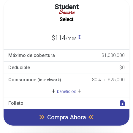
Student
Secure
Select
$114
/mes
Máximo de cobertura
$1,000,000
Deducible
$0
Coinsurance
80% to $25,000
(in-network)
beneficios
Folleto
Compra Ahora