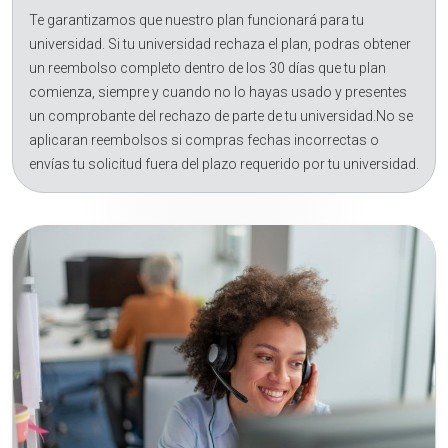
Te garantizamos que nuestro plan funcionará para tu
universidad. Si tu universidad rechaza el plan, podras obtener
un reembolso completo dentro de los 30 días que tu plan
comienza, siempre y cuando no lo hayas usado y presentes
un comprobante del rechazo de parte de tu universidad.No se
aplicaran reembolsos si compras fechas incorrectas o
envías tu solicitud fuera del plazo requerido por tu universidad.