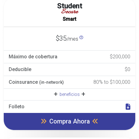
Student
Secure
Smart
$35
/mes
Máximo de cobertura
$200,000
Deducible
$0
Coinsurance
80% to $100,000
(in-network)
beneficios
Folleto
Compra Ahora