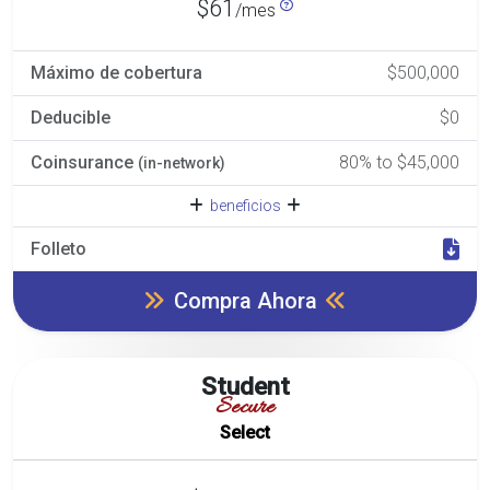
$61
/mes
Máximo de cobertura
$500,000
Deducible
$0
Coinsurance
80% to $45,000
(in-network)
beneficios
Folleto
Compra Ahora
Student
Secure
Select