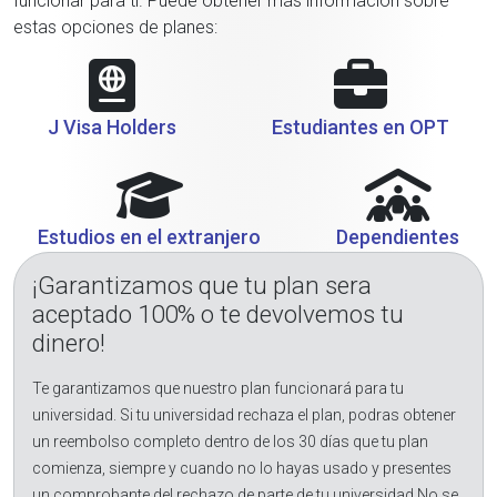
funcionar para ti. Puede obtener más información sobre
estas opciones de planes:
J Visa Holders
Estudiantes en OPT
Estudios en el extranjero
Dependientes
¡Garantizamos que tu plan sera
aceptado 100% o te devolvemos tu
dinero!
Te garantizamos que nuestro plan funcionará para tu
universidad. Si tu universidad rechaza el plan, podras obtener
un reembolso completo dentro de los 30 días que tu plan
comienza, siempre y cuando no lo hayas usado y presentes
un comprobante del rechazo de parte de tu universidad.No se