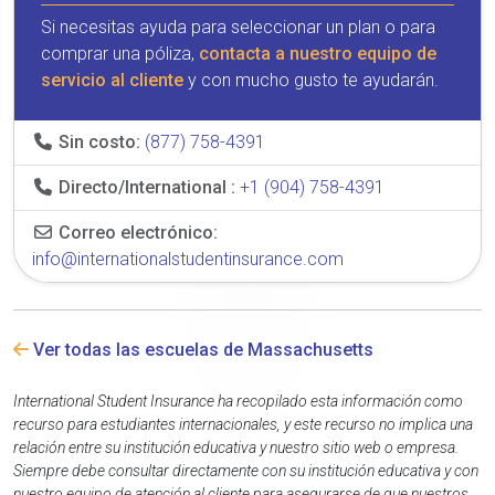
Si necesitas ayuda para seleccionar un plan o para
comprar una póliza,
contacta a nuestro equipo de
servicio al cliente
y con mucho gusto te ayudarán.
Sin costo:
(877) 758-4391
Directo/International :
+1 (904) 758-4391
Correo electrónico:
info@internationalstudentinsurance.com
Ver todas las escuelas de Massachusetts
International Student Insurance ha recopilado esta información como
recurso para estudiantes internacionales, y este recurso no implica una
relación entre su institución educativa y nuestro sitio web o empresa.
Siempre debe consultar directamente con su institución educativa y con
nuestro equipo de atención al cliente para asegurarse de que nuestros