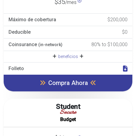
$35
/mes
Máximo de cobertura
$200,000
Deducible
$0
Coinsurance
80% to $100,000
(in-network)
beneficios
Folleto
Compra Ahora
Student
Secure
Budget