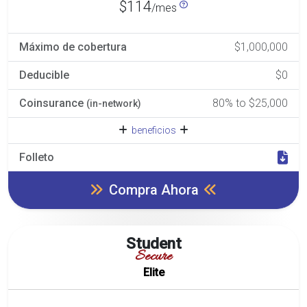
$114
/mes
Máximo de cobertura
$1,000,000
Deducible
$0
Coinsurance
80% to $25,000
(in-network)
beneficios
Folleto
Compra Ahora
Student
Secure
Elite