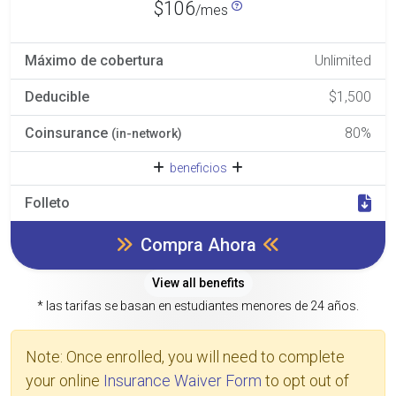
$106
/mes
Máximo de cobertura
Unlimited
Deducible
$1,500
Coinsurance
80%
(in-network)
beneficios
Folleto
Compra Ahora
View all benefits
* las tarifas se basan en estudiantes menores de 24 años.
Note: Once enrolled, you will need to complete
your online
Insurance Waiver Form
to opt out of