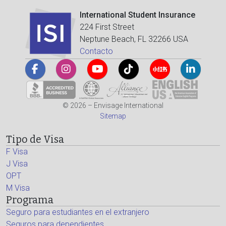
International Student Insurance
224 First Street
Neptune Beach, FL 32266 USA
Contacto
© 2026 – Envisage International
Sitemap
Tipo de Visa
F Visa
J Visa
OPT
M Visa
Programa
Seguro para estudiantes en el extranjero
Seguros para dependientes