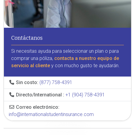
Contáctanos
Si necesitas ayuda para seleccionar un plan o para
comprar una póliza,
contacta a nuestro equipo de
servicio al cliente
y con mucho gusto te ayudarán.
Sin costo:
(877) 758-4391
Directo/International :
+1 (904) 758-4391
Correo electrónico:
info@internationalstudentinsurance.com