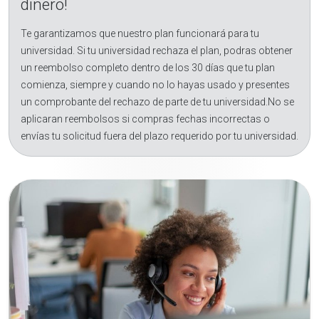
dinero!
Te garantizamos que nuestro plan funcionará para tu
universidad. Si tu universidad rechaza el plan, podras obtener
un reembolso completo dentro de los 30 días que tu plan
comienza, siempre y cuando no lo hayas usado y presentes
un comprobante del rechazo de parte de tu universidad.No se
aplicaran reembolsos si compras fechas incorrectas o
envías tu solicitud fuera del plazo requerido por tu universidad.