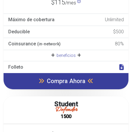
$115
/mes
Máximo de cobertura
Unlimited
Deducible
$500
Coinsurance
80%
(in-network)
beneficios
Folleto
Compra Ahora
Student
Defender
1500