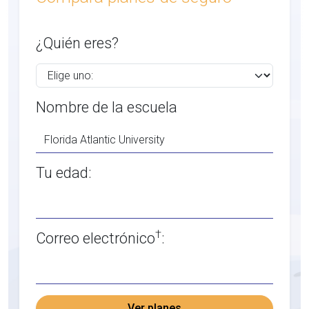
¿Quién eres?
Nombre de la escuela
Tu edad:
†
Correo electrónico
:
Ver planes