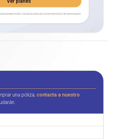
Ver planes
, usted acepta recibir comunicaciones por correo electrónico de nuestra parte.
mprar una póliza,
contacta a nuestro
udarán.