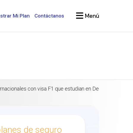
Menú
strar Mi Plan
Contáctanos
rnacionales con visa F1 que estudian en De
lanes de seguro