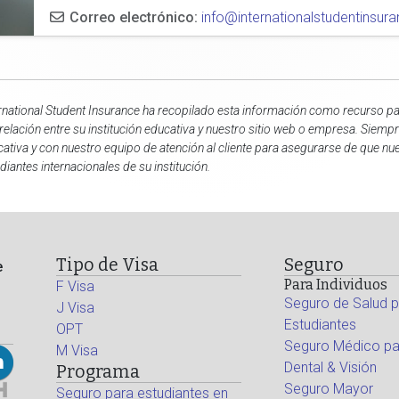
Correo electrónico:
info@internationalstudentinsu
rnational Student Insurance ha recopilado esta información como recurso par
relación entre su institución educativa y nuestro sitio web o empresa. Siemp
ativa y con nuestro equipo de atención al cliente para asegurarse de que n
diantes internacionales de su institución.
Tipo de Visa
Seguro
e
Para Individuos
F Visa
Seguro de Salud p
J Visa
Estudiantes
OPT
Seguro Médico par
M Visa
Dental & Visión
Programa
Seguro Mayor
Seguro para estudiantes en