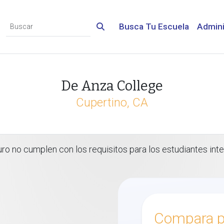
Busca Tu Escuela
Admini
De Anza College
Cupertino, CA
o no cumplen con los requisitos para los estudiantes inte
Compara p