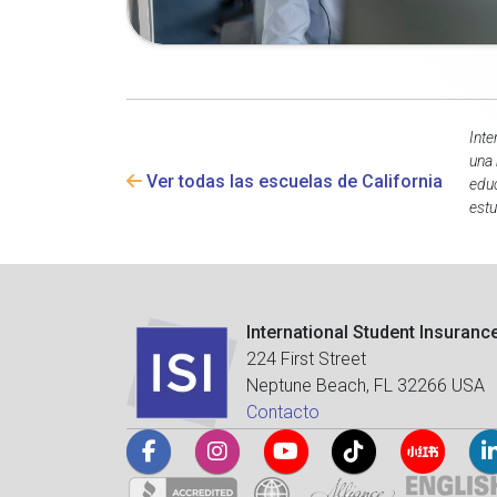
Inte
una 
Ver todas las escuelas de California
educ
estu
International Student Insuranc
224 First Street
Neptune Beach, FL 32266 USA
Contacto