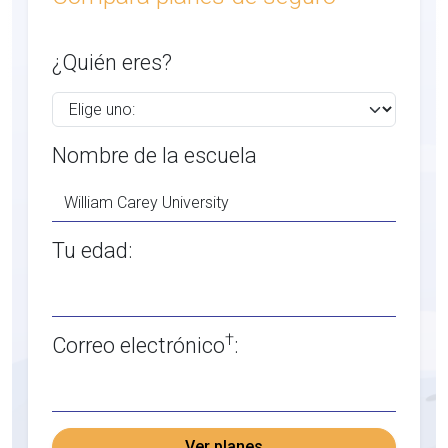
¿Quién eres?
Nombre de la escuela
Tu edad:
†
Correo electrónico
:
Ver planes