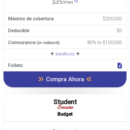
$35
/mes
Máximo de cobertura
$200,000
Deducible
$0
Coinsurance
80% to $100,000
(in-network)
beneficios
Folleto
Compra Ahora
Student
Secure
Budget