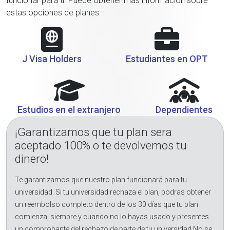
funcionar para ti. Puede obtener más información sobre
estas opciones de planes:
J Visa Holders
Estudiantes en OPT
Estudios en el extranjero
Dependientes
¡Garantizamos que tu plan sera
aceptado 100% o te devolvemos tu
dinero!
Te garantizamos que nuestro plan funcionará para tu
universidad. Si tu universidad rechaza el plan, podras obtener
un reembolso completo dentro de los 30 días que tu plan
comienza, siempre y cuando no lo hayas usado y presentes
un comprobante del rechazo de parte de tu universidad.No se