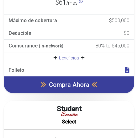
$61
/mes
Máximo de cobertura
$500,000
Deducible
$0
Coinsurance
80% to $45,000
(in-network)
beneficios
Folleto
Compra Ahora
Student
Secure
Select