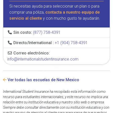
Si necesitas ayuda para seleccionar un plan o para
comprar una póliza,
contacta a nuestro equipo de
servicio al cliente
y con mucho gusto te ayudarán.
Sin costo:
(877) 758-4391
Directo/International :
+1 (904) 758-4391
Correo electrónico:
info@internationalstudentinsurance.com
Ver todas las escuelas de New Mexico
International Student Insurance ha recopilado esta información como
recurso para estudiantes internacionales, y este recurso no implica una
relación entre su institución educativa y nuestro sitio web o empresa.
Siempre debe consultar directamente con su institución educativa y con
nuestro equipo de atención al cliente para asegurarse de que nuestros