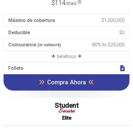
$114
/mes
Máximo de cobertura
$1,000,000
Deducible
$0
Coinsurance
80% to $25,000
(in-network)
beneficios
Folleto
Compra Ahora
Student
Secure
Elite