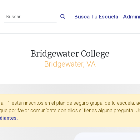
Busca Tu Escuela
Admini
Bridgewater College
Bridgewater, VA
a F1 están inscritos en el plan de seguro grupal de tu escuela, a
í que por favor comunícate con ellos si tienes alguna pregunta. 
diantes.