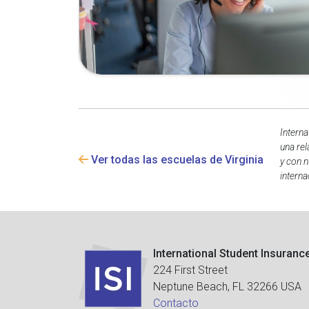
Interna
una rel
Ver todas las escuelas de Virginia
y con n
interna
International Student Insuranc
224 First Street
Neptune Beach, FL 32266 USA
Contacto