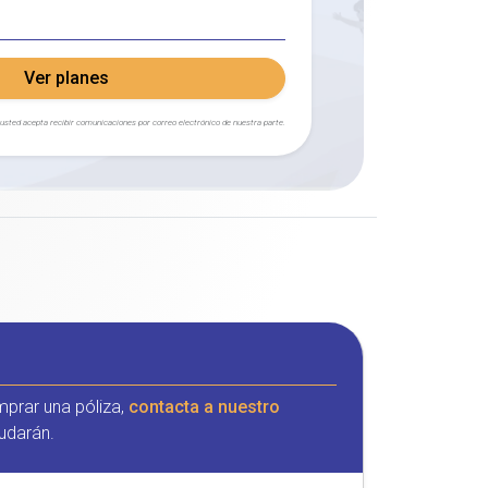
Ver planes
, usted acepta recibir comunicaciones por correo electrónico de nuestra parte.
mprar una póliza,
contacta a nuestro
udarán.