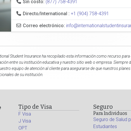
Sin costo:
(877) 758-4391
Directo/International :
+1 (904) 758-4391
Correo electrónico:
info@internationalstudentinsu
tional Student Insurance ha recopilado esta información como recurso para e
ación entre su institución educativa y nuestro sitio web o empresa. Siempre 
uestro equipo de atención al cliente para asegurarse de que nuestros plane
cionales de su institución.
Tipo de Visa
Seguro
e
Para Individuos
F Visa
Seguro de Salud p
J Visa
Estudiantes
OPT