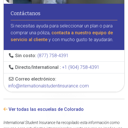
Contáctanos
Si necesitas ayuda para seleccionar un plan o para
comprar una póliza,
contacta a nuestro equipo de
servicio al cliente
y con mucho gusto te ayudarán.
Sin costo:
(877) 758-4391
Directo/International :
+1 (904) 758-4391
Correo electrónico:
info@internationalstudentinsurance.com
Ver todas las escuelas de Colorado
International Student Insurance ha recopilado esta información como