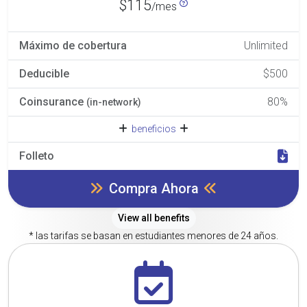
$115
/mes
Máximo de cobertura
Unlimited
Deducible
$500
Coinsurance
80%
(in-network)
beneficios
Folleto
Compra Ahora
View all benefits
* las tarifas se basan en estudiantes menores de 24 años.