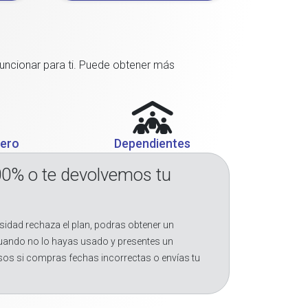
funcionar para ti. Puede obtener más
jero
Dependientes
00% o te devolvemos tu
sidad rechaza el plan, podras obtener un
cuando no lo hayas usado y presentes un
sos si compras fechas incorrectas o envías tu