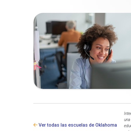
Inte
una 
Ver todas las escuelas de Oklahoma
educ