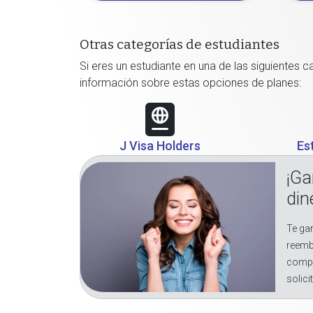
Otras categorías de estudiantes
Si eres un estudiante en una de las siguientes 
información sobre estas opciones de planes:
J Visa Holders
Es
¡Ga
din
Te gar
reemb
compr
solici