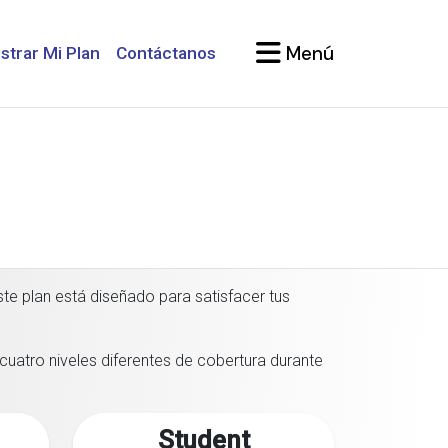
Menú
strar Mi Plan
Contáctanos
te plan está diseñado para satisfacer tus
cuatro niveles diferentes de cobertura durante
Student