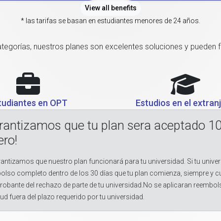
View all benefits
* las tarifas se basan en estudiantes menores de 24 años.
categorías, nuestros planes son excelentes soluciones y pueden 
tudiantes en OPT
Estudios en el extran
rantizamos que tu plan sera aceptado 1
ero!
antizamos que nuestro plan funcionará para tu universidad. Si tu univer
olso completo dentro de los 30 días que tu plan comienza, siempre y 
obante del rechazo de parte de tu universidad.No se aplicaran reembol
tud fuera del plazo requerido por tu universidad.