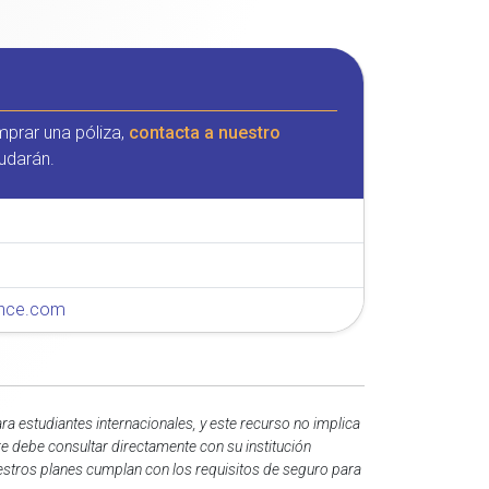
mprar una póliza,
contacta a nuestro
udarán.
rance.com
a estudiantes internacionales, y este recurso no implica
re debe consultar directamente con su institución
uestros planes cumplan con los requisitos de seguro para