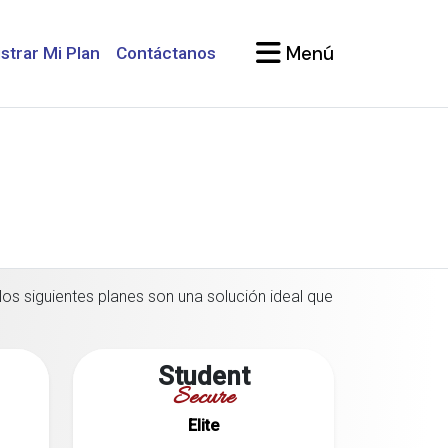
Menú
strar Mi Plan
Contáctanos
los siguientes planes son una solución ideal que
Student
Secure
Elite