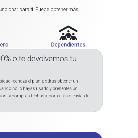
funcionar para ti. Puede obtener más
jero
Dependientes
00% o te devolvemos tu
sidad rechaza el plan, podras obtener un
cuando no lo hayas usado y presentes un
sos si compras fechas incorrectas o envías tu