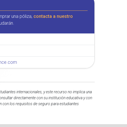
mprar una póliza,
contacta a nuestro
udarán.
rance.com
udiantes internacionales, y este recurso no implica una
onsultar directamente con su institución educativa y con
n con los requisitos de seguro para estudiantes