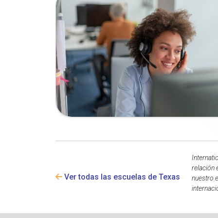
Internati
relación 
Ver todas las escuelas de Texas
nuestro e
internaci