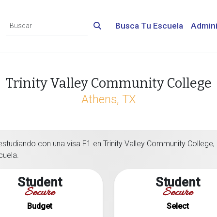
Busca Tu Escuela
Admini
Trinity Valley Community College
Athens, TX
estudiando con una visa F1 en Trinity Valley Community College, 
cuela.
Student
Student
Secure
Secure
Budget
Select