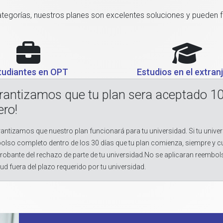
categorías, nuestros planes son excelentes soluciones y pueden 
tudiantes en OPT
Estudios en el extran
rantizamos que tu plan sera aceptado 1
ero!
antizamos que nuestro plan funcionará para tu universidad. Si tu univer
olso completo dentro de los 30 días que tu plan comienza, siempre y 
obante del rechazo de parte de tu universidad.No se aplicaran reembol
tud fuera del plazo requerido por tu universidad.