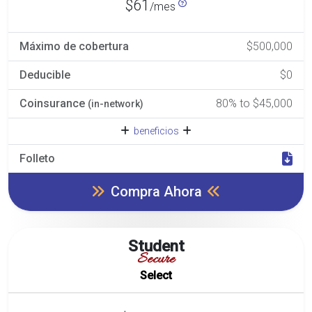
$61
/mes
Máximo de cobertura
$500,000
Deducible
$0
Coinsurance
80% to $45,000
(in-network)
beneficios
Folleto
Compra Ahora
Student
Secure
Select