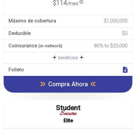
$114
/mes
Máximo de cobertura
$1,000,000
Deducible
$0
Coinsurance
80% to $25,000
(in-network)
beneficios
Folleto
Compra Ahora
Student
Secure
Elite