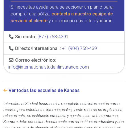
Si necesitas ayuda para seleccionar un plan o para
comprar una póliza,
contacta a nuestro equipo de
servicio al cliente
y con mucho gusto te ayudarán.
Sin costo:
(877) 758-4391
Directo/International :
+1 (904) 758-4391
Correo electrónico:
info@internationalstudentinsurance.com
Ver todas las escuelas de Kansas
International Student Insurance ha recopilado esta información como
recurso para estudiantes internacionales, y este recurso no implica una
relación entre su institución educativa y nuestro sitio web o empresa.
Siempre debe consultar directamente con su institución educativa y con
nuestro equipo de atención al cliente para asegurarse de que nuestros