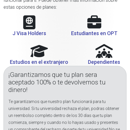
funcionar para ti. Puede obtener más información sobre
estas opciones de planes:
J Visa Holders
Estudiantes en OPT
Estudios en el extranjero
Dependientes
¡Garantizamos que tu plan sera
aceptado 100% o te devolvemos tu
dinero!
Te garantizamos que nuestro plan funcionará para tu
universidad. Si tu universidad rechaza el plan, podras obtener
un reembolso completo dentro de los 30 días que tu plan
comienza, siempre y cuando no lo hayas usado y presentes
un comprobante del rechazo de parte de tu universidad.No se