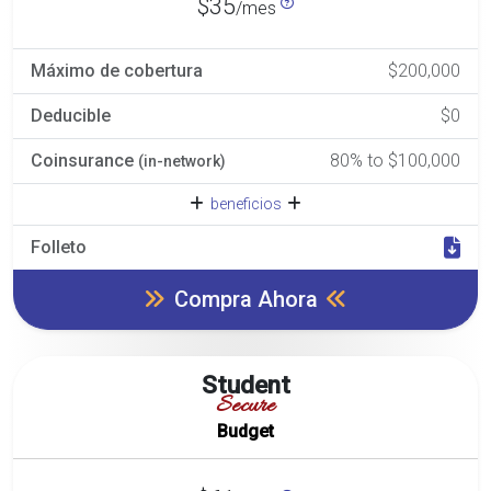
$35
/mes
Máximo de cobertura
$200,000
Deducible
$0
Coinsurance
80% to $100,000
(in-network)
beneficios
Folleto
Compra Ahora
Student
Secure
Budget