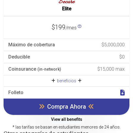
Secure
Elite
$199
/mes
Máximo de cobertura
$5,000,000
Deducible
$0
Coinsurance
$15,000 max
(in-network)
beneficios
Folleto
Compra Ahora
View all benefits
* las tarifas se basan en estudiantes menores de 24 años.