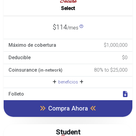
Secure
Select
$114
/mes
Máximo de cobertura
$1,000,000
Deducible
$0
Coinsurance
80% to $25,000
(in-network)
beneficios
Folleto
Compra Ahora
Student