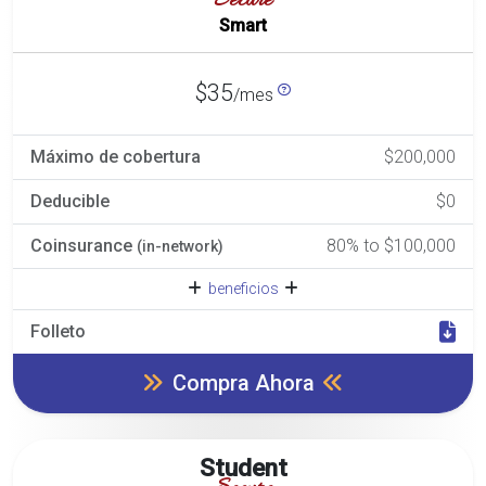
Secure
Smart
$35
/mes
Máximo de cobertura
$200,000
Deducible
$0
Coinsurance
80% to $100,000
(in-network)
beneficios
Folleto
Compra Ahora
Student