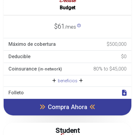
Secure
Budget
$61
/mes
Máximo de cobertura
$500,000
Deducible
$0
Coinsurance
80% to $45,000
(in-network)
beneficios
Folleto
Compra Ahora
Student