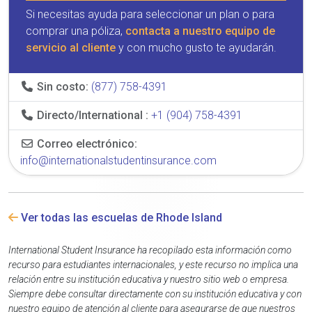
Si necesitas ayuda para seleccionar un plan o para
comprar una póliza,
contacta a nuestro equipo de
servicio al cliente
y con mucho gusto te ayudarán.
Sin costo:
(877) 758-4391
Directo/International :
+1 (904) 758-4391
Correo electrónico:
info@internationalstudentinsurance.com
Ver todas las escuelas de Rhode Island
International Student Insurance ha recopilado esta información como
recurso para estudiantes internacionales, y este recurso no implica una
relación entre su institución educativa y nuestro sitio web o empresa.
Siempre debe consultar directamente con su institución educativa y con
nuestro equipo de atención al cliente para asegurarse de que nuestros