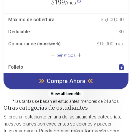
$199
/mes
Máximo de cobertura
$5,000,000
Deducible
$0
Coinsurance
$15,000 max
(in-network)
beneficios
Folleto
Compra Ahora
View all benefits
* las tarifas se basan en estudiantes menores de 24 años.
Otras categorías de estudiantes
Si eres un estudiante en una de las siguientes categorías,
nuestros planes son excelentes soluciones y pueden
funcionar para ti. Puede obtener más información sobre