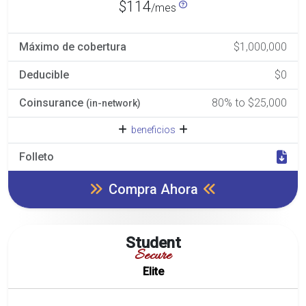
$114
/mes
Máximo de cobertura
$1,000,000
Deducible
$0
Coinsurance
80% to $25,000
(in-network)
beneficios
Folleto
Compra Ahora
Student
Secure
Elite