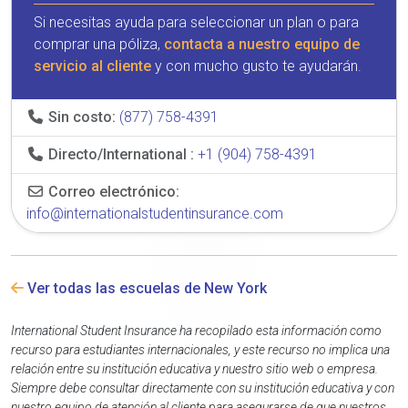
Si necesitas ayuda para seleccionar un plan o para
comprar una póliza,
contacta a nuestro equipo de
servicio al cliente
y con mucho gusto te ayudarán.
Sin costo:
(877) 758-4391
Directo/International :
+1 (904) 758-4391
Correo electrónico:
info@internationalstudentinsurance.com
Ver todas las escuelas de New York
International Student Insurance ha recopilado esta información como
recurso para estudiantes internacionales, y este recurso no implica una
relación entre su institución educativa y nuestro sitio web o empresa.
Siempre debe consultar directamente con su institución educativa y con
nuestro equipo de atención al cliente para asegurarse de que nuestros