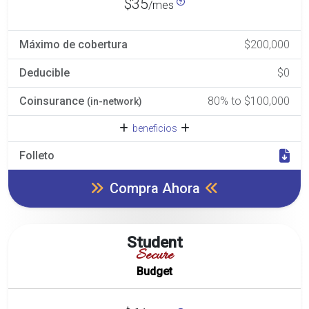
$35
/mes
Máximo de cobertura
$200,000
Deducible
$0
Coinsurance
80% to $100,000
(in-network)
beneficios
Folleto
Compra Ahora
Student
Secure
Budget