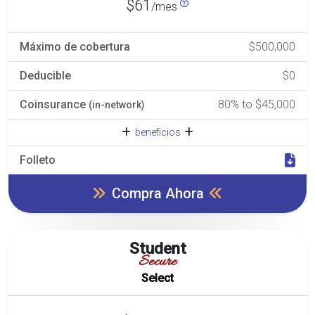
$61
/mes
Máximo de cobertura
$500,000
Deducible
$0
Coinsurance
80% to $45,000
(in-network)
beneficios
Folleto
Compra Ahora
Student
Secure
Select