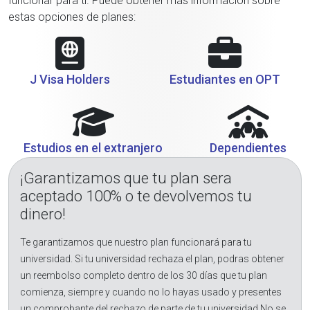
funcionar para ti. Puede obtener más información sobre
estas opciones de planes:
J Visa Holders
Estudiantes en OPT
Estudios en el extranjero
Dependientes
¡Garantizamos que tu plan sera
aceptado 100% o te devolvemos tu
dinero!
Te garantizamos que nuestro plan funcionará para tu
universidad. Si tu universidad rechaza el plan, podras obtener
un reembolso completo dentro de los 30 días que tu plan
comienza, siempre y cuando no lo hayas usado y presentes
un comprobante del rechazo de parte de tu universidad.No se