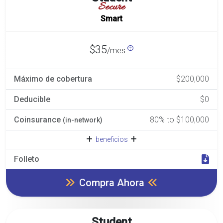
Secure
Smart
$35
/mes
Máximo de cobertura
$200,000
Deducible
$0
Coinsurance
80% to $100,000
(in-network)
beneficios
Folleto
Compra Ahora
Student