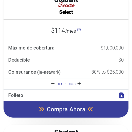
Secure
Select
$114
/mes
Máximo de cobertura
$1,000,000
Deducible
$0
Coinsurance
80% to $25,000
(in-network)
beneficios
Folleto
Compra Ahora