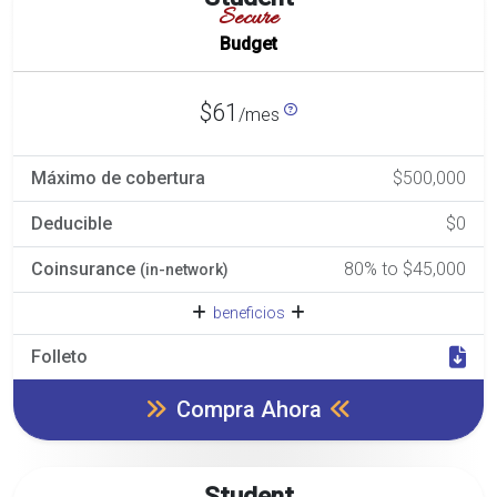
Secure
Budget
$61
/mes
Máximo de cobertura
$500,000
Deducible
$0
Coinsurance
80% to $45,000
(in-network)
beneficios
Folleto
Compra Ahora
Student