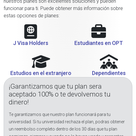
nuestros planes son excelentes soluciones y pueden
funcionar para ti. Puede obtener más información sobre
estas opciones de planes:
J Visa Holders
Estudiantes en OPT
Estudios en el extranjero
Dependientes
¡Garantizamos que tu plan sera
aceptado 100% o te devolvemos tu
dinero!
Te garantizamos que nuestro plan funcionará para tu
universidad. Si tu universidad rechaza el plan, podras obtener
un reembolso completo dentro de los 30 días que tu plan