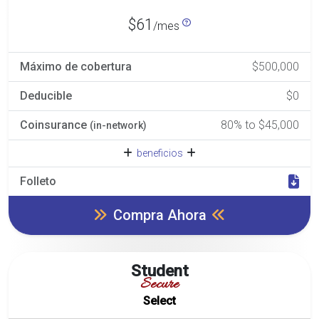
$61
/mes
Máximo de cobertura
$500,000
Deducible
$0
Coinsurance
80% to $45,000
(in-network)
beneficios
Folleto
Compra Ahora
Student
Secure
Select