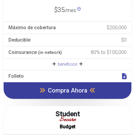
$35
/mes
Máximo de cobertura
$200,000
Deducible
$0
Coinsurance
80% to $100,000
(in-network)
beneficios
Folleto
Compra Ahora
Student
Secure
Budget