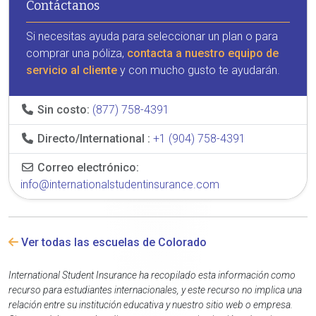
Contáctanos
Si necesitas ayuda para seleccionar un plan o para
comprar una póliza,
contacta a nuestro equipo de
servicio al cliente
y con mucho gusto te ayudarán.
Sin costo:
(877) 758-4391
Directo/International :
+1 (904) 758-4391
Correo electrónico:
info@internationalstudentinsurance.com
Ver todas las escuelas de Colorado
International Student Insurance ha recopilado esta información como
recurso para estudiantes internacionales, y este recurso no implica una
relación entre su institución educativa y nuestro sitio web o empresa.