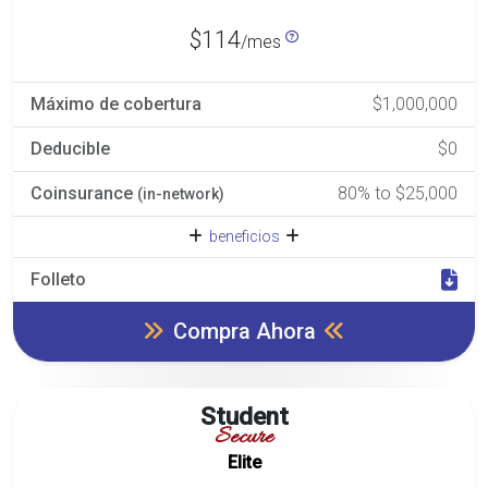
$114
/mes
Máximo de cobertura
$1,000,000
Deducible
$0
Coinsurance
80% to $25,000
(in-network)
beneficios
Folleto
Compra Ahora
Student
Secure
Elite