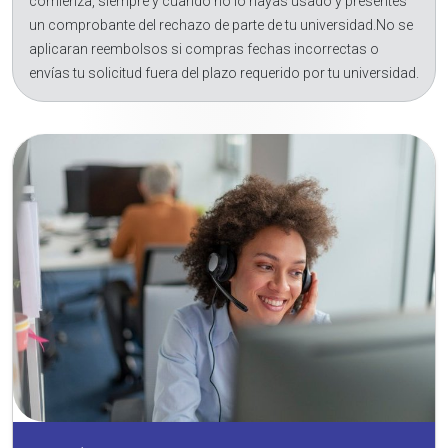
comienza, siempre y cuando no lo hayas usado y presentes
un comprobante del rechazo de parte de tu universidad.No se
aplicaran reembolsos si compras fechas incorrectas o
envías tu solicitud fuera del plazo requerido por tu universidad.