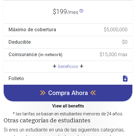
$199
/mes
Máximo de cobertura
$5,000,000
Deducible
$0
Coinsurance
$15,000 max
(in-network)
beneficios
Folleto
Compra Ahora
View all benefits
* las tarifas se basan en estudiantes menores de 24 años.
Otras categorías de estudiantes
Si eres un estudiante en una de las siguientes categorías,