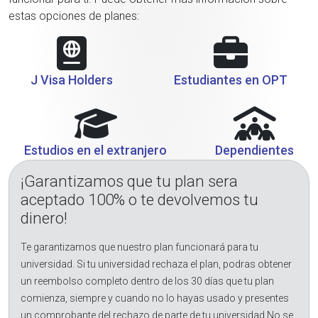
estas opciones de planes:
J Visa Holders
Estudiantes en OPT
Estudios en el extranjero
Dependientes
¡Garantizamos que tu plan sera
aceptado 100% o te devolvemos tu
dinero!
Te garantizamos que nuestro plan funcionará para tu
universidad. Si tu universidad rechaza el plan, podras obtener
un reembolso completo dentro de los 30 días que tu plan
comienza, siempre y cuando no lo hayas usado y presentes
un comprobante del rechazo de parte de tu universidad.No se