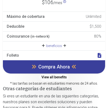
$106
/mes
Máximo de cobertura
Unlimited
Deducible
$1,500
Coinsurance
80%
(in-network)
beneficios
Folleto
Compra Ahora
View all benefits
* las tarifas se basan en estudiantes menores de 24 años.
Otras categorías de estudiantes
Si eres un estudiante en una de las siguientes categorías,
nuestros planes son excelentes soluciones y pueden
funcionar para ti. Puede obtener más información sobre