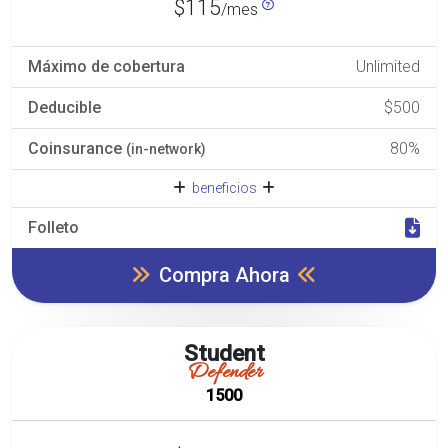
$115
/mes
Máximo de cobertura
Unlimited
Deducible
$500
Coinsurance
80%
(in-network)
beneficios
Folleto
Compra Ahora
Student
Defender
1500