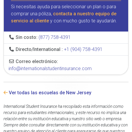
Si necesitas ayuda para seleccionar un plan o para
comprar una póliza,
contacta a nuestro equipo de
servicio al cliente
y con mucho gusto te ayudarán.
Sin costo:
(877) 758-4391
Directo/International :
+1 (904) 758-4391
Correo electrónico:
info@internationalstudentinsurance.com
Ver todas las escuelas de New Jersey
International Student Insurance ha recopilado esta información como
recurso para estudiantes internacionales, y este recurso no implica una
relación entre su institución educativa y nuestro sitio web o empresa.
Siempre debe consultar directamente con su institución educativa y con
nuestro equipo de atención al cliente para asegurarse de que nuestros