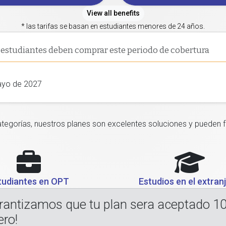
View all benefits
* las tarifas se basan en estudiantes menores de 24 años.
 estudiantes deben comprar este periodo de cobertura
ayo de 2027
categorías, nuestros planes son excelentes soluciones y pueden 
tudiantes en OPT
Estudios en el extran
rantizamos que tu plan sera aceptado 1
ero!