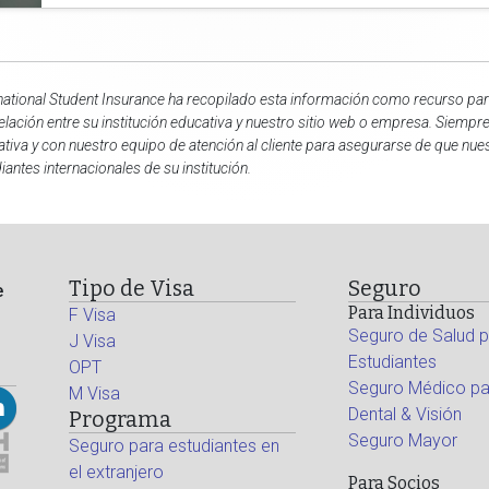
national Student Insurance ha recopilado esta información como recurso para
elación entre su institución educativa y nuestro sitio web o empresa. Siempr
tiva y con nuestro equipo de atención al cliente para asegurarse de que nu
iantes internacionales de su institución.
Tipo de Visa
Seguro
e
Para Individuos
F Visa
Seguro de Salud p
J Visa
Estudiantes
OPT
Seguro Médico par
M Visa
Dental & Visión
Programa
Seguro Mayor
Seguro para estudiantes en
el extranjero
Para Socios