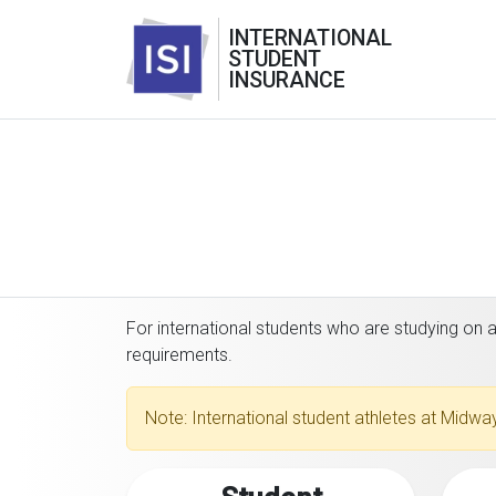
INTERNATIONAL
STUDENT
INSURANCE
For international students who are studying on an
requirements.
Note: International student athletes at Midway