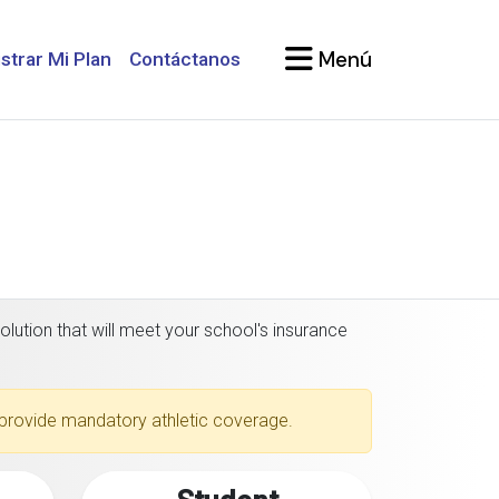
Menú
strar Mi Plan
Contáctanos
olution that will meet your school's insurance
to provide mandatory athletic coverage.