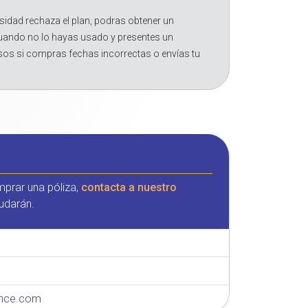
sidad rechaza el plan, podras obtener un
cuando no lo hayas usado y presentes un
sos si compras fechas incorrectas o envías tu
mprar una póliza,
contacta a nuestro
udarán.
rance.com