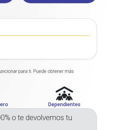
funcionar para ti. Puede obtener más
jero
Dependientes
00% o te devolvemos tu