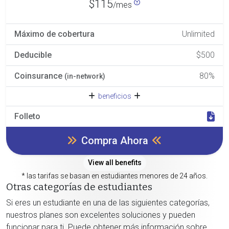
$115
/mes
Máximo de cobertura
Unlimited
Deducible
$500
Coinsurance
80%
(in-network)
beneficios
Folleto
Compra Ahora
View all benefits
* las tarifas se basan en estudiantes menores de 24 años.
Otras categorías de estudiantes
Si eres un estudiante en una de las siguientes categorías,
nuestros planes son excelentes soluciones y pueden
funcionar para ti. Puede obtener más información sobre