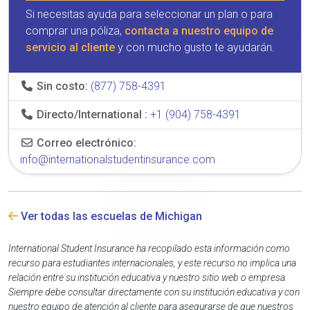
Si necesitas ayuda para seleccionar un plan o para
comprar una póliza,
contacta a nuestro equipo de
servicio al cliente
y con mucho gusto te ayudarán.
Sin costo:
(877) 758-4391
Directo/International :
+1 (904) 758-4391
Correo electrónico:
info@internationalstudentinsurance.com
Ver todas las escuelas de Michigan
International Student Insurance ha recopilado esta información como
recurso para estudiantes internacionales, y este recurso no implica una
relación entre su institución educativa y nuestro sitio web o empresa.
Siempre debe consultar directamente con su institución educativa y con
nuestro equipo de atención al cliente para asegurarse de que nuestros