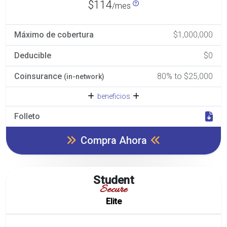
$114
/mes
Máximo de cobertura
$1,000,000
Deducible
$0
Coinsurance
80% to $25,000
(in-network)
beneficios
Folleto
Compra Ahora
Student
Secure
Elite