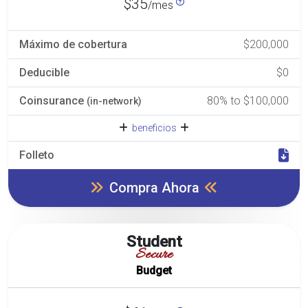
$35
/mes
Máximo de cobertura
$200,000
Deducible
$0
Coinsurance
80% to $100,000
(in-network)
beneficios
Folleto
Compra Ahora
Student
Secure
Budget