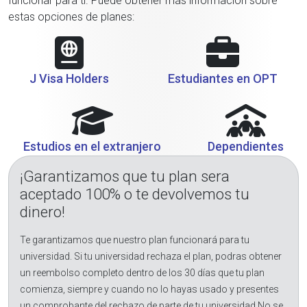
funcionar para ti. Puede obtener más información sobre
estas opciones de planes:
J Visa Holders
Estudiantes en OPT
Estudios en el extranjero
Dependientes
¡Garantizamos que tu plan sera
aceptado 100% o te devolvemos tu
dinero!
Te garantizamos que nuestro plan funcionará para tu
universidad. Si tu universidad rechaza el plan, podras obtener
un reembolso completo dentro de los 30 días que tu plan
comienza, siempre y cuando no lo hayas usado y presentes
un comprobante del rechazo de parte de tu universidad.No se