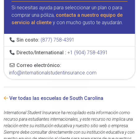
Si necesitas ayuda para seleccionar un plan o para
comprar una póliza,
contacta a nuestro equipo de
servicio al cliente
y con mucho gusto te ayudarán.
Sin costo:
(877) 758-4391
Directo/International :
+1 (904) 758-4391
Correo electrónico:
info@internationalstudentinsurance.com
Ver todas las escuelas de South Carolina
International Student Insurance ha recopilado esta información como
recurso para estudiantes internacionales, y este recurso no implica una
relación entre su institución educativa y nuestro sitio web o empresa.
Siempre debe consultar directamente con su institución educativa y con
nuestro equipo de atención al cliente para asegurarse de que nuestros