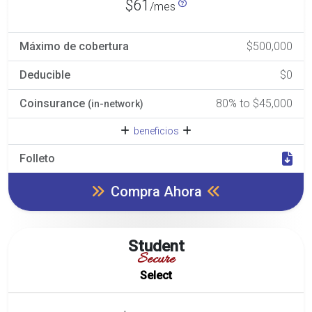
$61
/mes
Máximo de cobertura
$500,000
Deducible
$0
Coinsurance
80% to $45,000
(in-network)
beneficios
Folleto
Compra Ahora
Student
Secure
Select