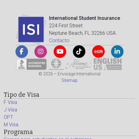
International Student Insurance
224 First Street
Neptune Beach, FL 32266 USA
Contacto
© 2026 – Envisage International
Sitemap
Tipo de Visa
F Visa
J Visa
OPT
M Visa
Programa