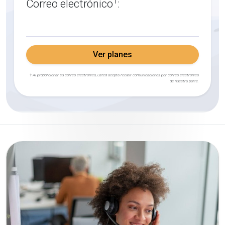
†
Correo electrónico
:
Ver planes
† Al proporcionar su correo electrónico, usted acepta recibir comunicaciones por correo electrónico
de nuestra parte.