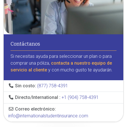
Contáctanos
Si necesitas ayuda para seleccionar un plan o para
comprar una póliza,
contacta a nuestro equipo de
servicio al cliente
y con mucho gusto te ayudarán.
Sin costo:
(877) 758-4391
Directo/International :
+1 (904) 758-4391
Correo electrónico:
info@internationalstudentinsurance.com