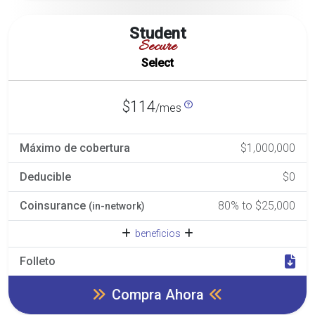
Student
Secure
Select
$114
/mes
Máximo de cobertura
$1,000,000
Deducible
$0
Coinsurance
80% to $25,000
(in-network)
beneficios
Folleto
Compra Ahora