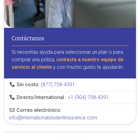
Contáctanos
Si necesitas ayuda para seleccionar un plan o para
comprar una póliza,
contacta a nuestro equipo de
servicio al cliente
y con mucho gusto te ayudarán.
Sin costo:
(877) 758-4391
Directo/International :
+1 (904) 758-4391
Correo electrónico:
info@internationalstudentinsurance.com