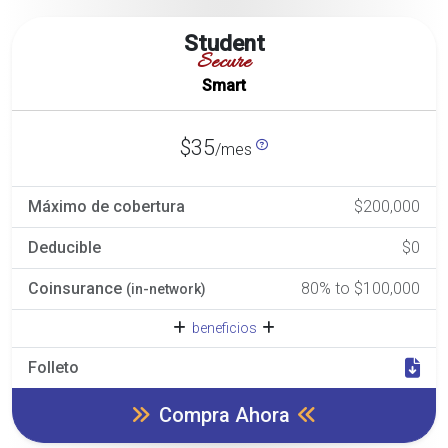
Student
Secure
Smart
$35
/mes
Máximo de cobertura
$200,000
Deducible
$0
Coinsurance
80% to $100,000
(in-network)
beneficios
Folleto
Compra Ahora