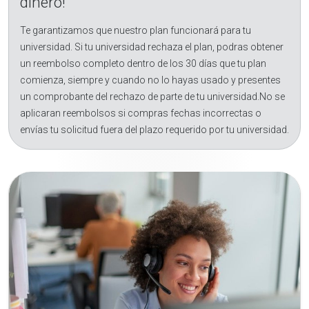
dinero!
Te garantizamos que nuestro plan funcionará para tu
universidad. Si tu universidad rechaza el plan, podras obtener
un reembolso completo dentro de los 30 días que tu plan
comienza, siempre y cuando no lo hayas usado y presentes
un comprobante del rechazo de parte de tu universidad.No se
aplicaran reembolsos si compras fechas incorrectas o
envías tu solicitud fuera del plazo requerido por tu universidad.