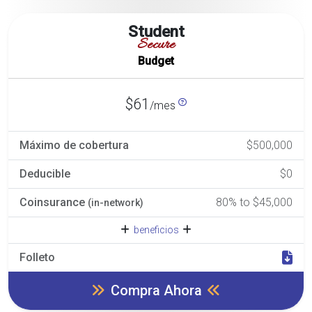
Student
Secure
Budget
$61
/mes
Máximo de cobertura
$500,000
Deducible
$0
Coinsurance
80% to $45,000
(in-network)
beneficios
Folleto
Compra Ahora