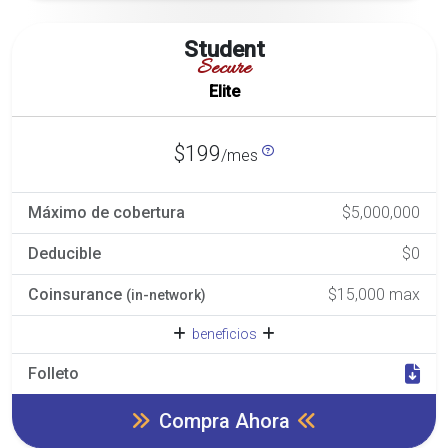
Student
Secure
Elite
$199
/mes
Máximo de cobertura
$5,000,000
Deducible
$0
Coinsurance
$15,000 max
(in-network)
beneficios
Folleto
Compra Ahora