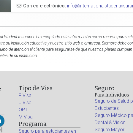
Correo electrónico:
info@internationalstudentinsu
nal Student Insurance ha recopilado esta información como recurso para estu
ntre su institución educativa y nuestro sitio web o empresa. Siempre debe con
uipo de atención al cliente para asegurarse de que nuestros planes cumplan 
ales de su institución.
Tipo de Visa
Seguro
e
Para Individuos
F Visa
Seguro de Salud p
J Visa
Estudiantes
OPT
Seguro Médico par
M Visa
Dental & Visión
Programa
Seguro Mayor
Seguro para estudiantes en