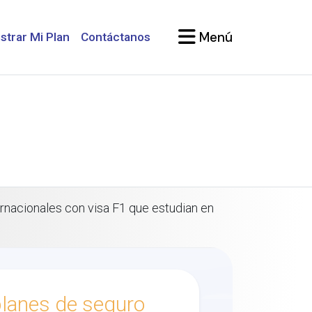
Menú
strar Mi Plan
Contáctanos
rnacionales con visa F1 que estudian en
lanes de seguro