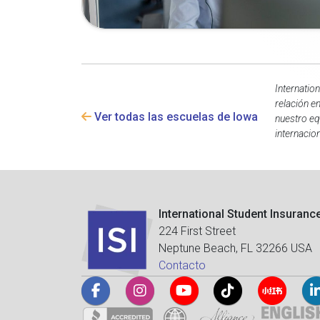
Internatio
relación e
Ver todas las escuelas de Iowa
nuestro eq
internacion
International Student Insuranc
224 First Street
Neptune Beach, FL 32266 USA
Contacto