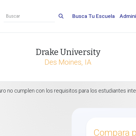
Busca Tu Escuela
Admini
Drake University
Des Moines, IA
 no cumplen con los requisitos para los estudiantes inte
Compara p