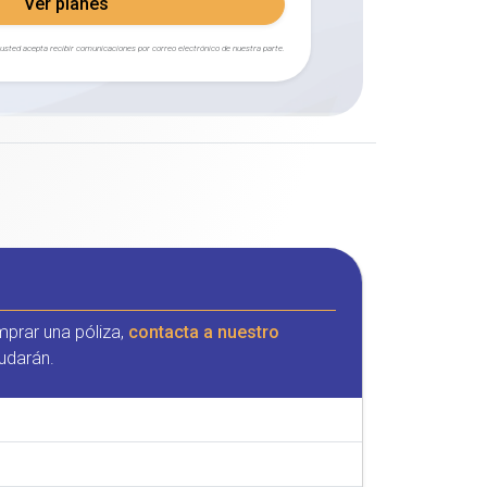
Ver planes
, usted acepta recibir comunicaciones por correo electrónico de nuestra parte.
mprar una póliza,
contacta a nuestro
udarán.