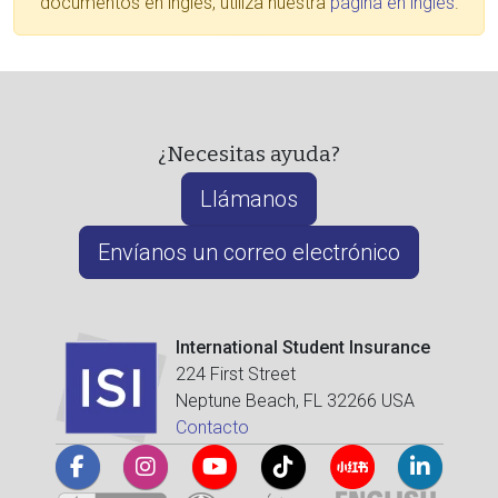
documentos en inglés, utiliza nuestra
página en inglés
.
¿Necesitas ayuda?
Llámanos
Envíanos un correo electrónico
International Student Insurance
224 First Street
Neptune Beach, FL 32266 USA
Contacto