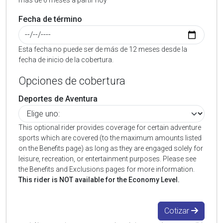
más de 6 meses a partir hoy
Fecha de término
Esta fecha no puede ser de más de 12 meses desde la
fecha de inicio de la cobertura.
Opciones de cobertura
Deportes de Aventura
This optional rider provides coverage for certain adventure
sports which are covered (to the maximum amounts listed
on the Benefits page) as long as they are engaged solely for
leisure, recreation, or entertainment purposes. Please see
the Benefits and Exclusions pages for more information.
This rider is NOT available for the Economy Level.
Cotizar