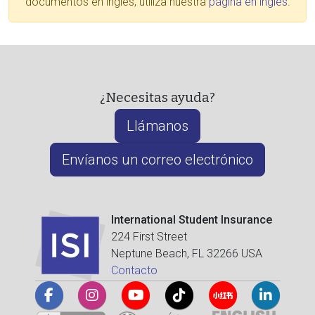
documentos en inglés, utiliza nuestra
página en inglés
.
¿Necesitas ayuda?
Llámanos
Envíanos un correo electrónico
International Student Insurance
224 First Street
Neptune Beach, FL 32266 USA
Contacto