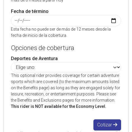
más de 6 meses a partir hoy
Fecha de término
Esta fecha no puede ser de más de 12 meses desde la
fecha de inicio de la cobertura.
Opciones de cobertura
Deportes de Aventura
This optional rider provides coverage for certain adventure
sports which are covered (to the maximum amounts listed
on the Benefits page) as long as they are engaged solely for
leisure, recreation, or entertainment purposes. Please see
the Benefits and Exclusions pages for more information.
This rider is NOT available for the Economy Level.
Cotizar