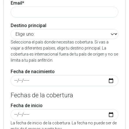
Email*
Destino principal
Selecciona el país donde necesitas cobertura. Si vas a
viajar a diferentes países, elige tu destino principal. La
cobertura es internacional fuera de tu país de origen y no se
limita a tu país anfitrión.
Fecha de nacimiento
Fechas de la cobertura
Fecha de inicio
La fecha de inicio de la cobertura. La fecha no puede ser de