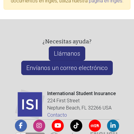
documentos en inglés, utiliza nuestra
página en inglés
.
¿Necesitas ayuda?
Llámanos
Envíanos un correo electrónico
International Student Insurance
224 First Street
Neptune Beach, FL 32266 USA
Contacto