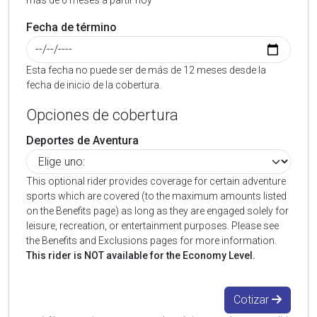
más de 6 meses a partir hoy
Fecha de término
Esta fecha no puede ser de más de 12 meses desde la
fecha de inicio de la cobertura.
Opciones de cobertura
Deportes de Aventura
This optional rider provides coverage for certain adventure
sports which are covered (to the maximum amounts listed
on the Benefits page) as long as they are engaged solely for
leisure, recreation, or entertainment purposes. Please see
the Benefits and Exclusions pages for more information.
This rider is NOT available for the Economy Level.
Cotizar