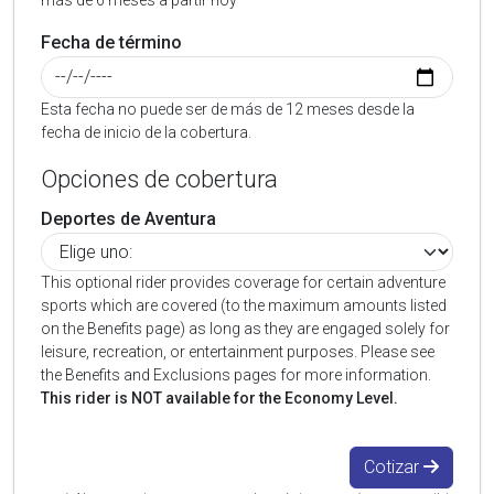
más de 6 meses a partir hoy
Fecha de término
Esta fecha no puede ser de más de 12 meses desde la
fecha de inicio de la cobertura.
Opciones de cobertura
Deportes de Aventura
This optional rider provides coverage for certain adventure
sports which are covered (to the maximum amounts listed
on the Benefits page) as long as they are engaged solely for
leisure, recreation, or entertainment purposes. Please see
the Benefits and Exclusions pages for more information.
This rider is NOT available for the Economy Level.
Cotizar