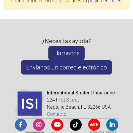
documentos en inglés, utiliza nuestra
página en inglés
.
¿Necesitas ayuda?
Llámanos
Envíanos un correo electrónico
International Student Insurance
224 First Street
Neptune Beach, FL 32266 USA
Contacto