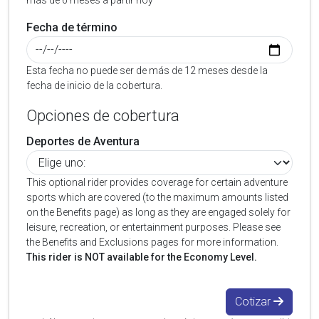
más de 6 meses a partir hoy
Fecha de término
Esta fecha no puede ser de más de 12 meses desde la
fecha de inicio de la cobertura.
Opciones de cobertura
Deportes de Aventura
This optional rider provides coverage for certain adventure
sports which are covered (to the maximum amounts listed
on the Benefits page) as long as they are engaged solely for
leisure, recreation, or entertainment purposes. Please see
the Benefits and Exclusions pages for more information.
This rider is NOT available for the Economy Level.
Cotizar