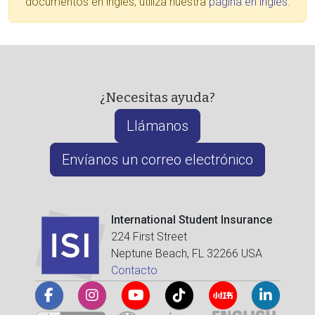
documentos en inglés, utiliza nuestra
página en inglés
.
¿Necesitas ayuda?
Llámanos
Envíanos un correo electrónico
International Student Insurance
224 First Street
Neptune Beach, FL 32266 USA
Contacto