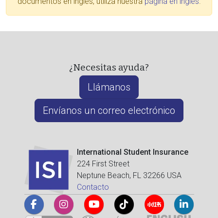
documentos en inglés, utiliza nuestra
página en inglés
.
¿Necesitas ayuda?
Llámanos
Envíanos un correo electrónico
International Student Insurance
224 First Street
Neptune Beach, FL 32266 USA
Contacto