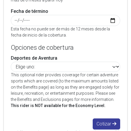
más de 6 meses a partir hoy
Fecha de término
Esta fecha no puede ser de más de 12 meses desde la
fecha de inicio de la cobertura.
Opciones de cobertura
Deportes de Aventura
This optional rider provides coverage for certain adventure
sports which are covered (to the maximum amounts listed
on the Benefits page) as long as they are engaged solely for
leisure, recreation, or entertainment purposes. Please see
the Benefits and Exclusions pages for more information.
This rider is NOT available for the Economy Level.
Cotizar