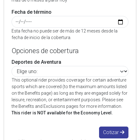
más de 6 meses a partir hoy
Fecha de término
Esta fecha no puede ser de más de 12 meses desde la
fecha de inicio de la cobertura.
Opciones de cobertura
Deportes de Aventura
This optional rider provides coverage for certain adventure
sports which are covered (to the maximum amounts listed
on the Benefits page) as long as they are engaged solely for
leisure, recreation, or entertainment purposes. Please see
the Benefits and Exclusions pages for more information.
This rider is NOT available for the Economy Level.
Cotizar