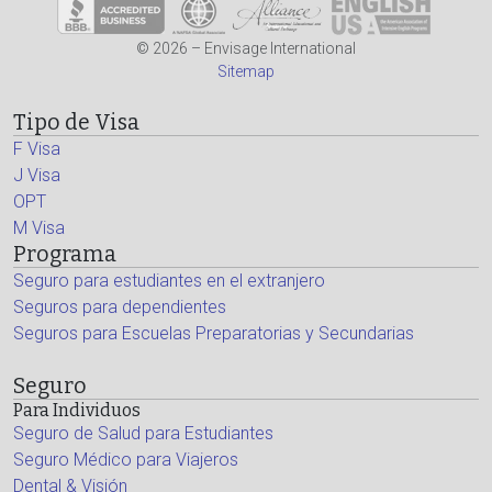
© 2026 – Envisage International
Sitemap
Tipo de Visa
F Visa
J Visa
OPT
M Visa
Programa
Seguro para estudiantes en el extranjero
Seguros para dependientes
Seguros para Escuelas Preparatorias y Secundarias
Seguro
Para Individuos
Seguro de Salud para Estudiantes
Seguro Médico para Viajeros
Dental & Visión