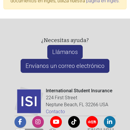
documentos en inglés, utiliza nuestra
página en inglés
.
¿Necesitas ayuda?
Llámanos
Envíanos un correo electrónico
International Student Insurance
224 First Street
Neptune Beach, FL 32266 USA
Contacto