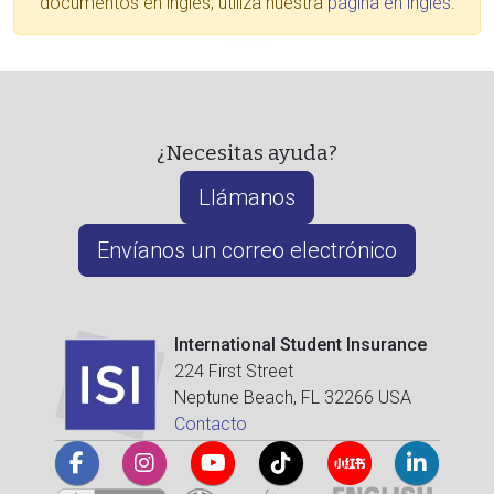
documentos en inglés, utiliza nuestra
página en inglés
.
¿Necesitas ayuda?
Llámanos
Envíanos un correo electrónico
International Student Insurance
224 First Street
Neptune Beach, FL 32266 USA
Contacto