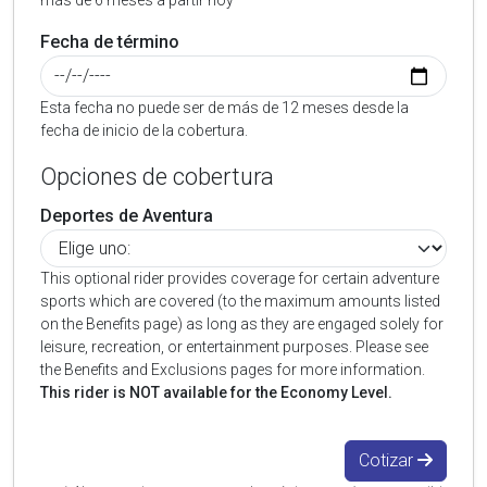
más de 6 meses a partir hoy
Fecha de término
Esta fecha no puede ser de más de 12 meses desde la
fecha de inicio de la cobertura.
Opciones de cobertura
Deportes de Aventura
This optional rider provides coverage for certain adventure
sports which are covered (to the maximum amounts listed
on the Benefits page) as long as they are engaged solely for
leisure, recreation, or entertainment purposes. Please see
the Benefits and Exclusions pages for more information.
This rider is NOT available for the Economy Level.
Cotizar