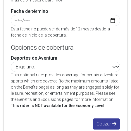
más de 6 meses a partir hoy
Fecha de término
Esta fecha no puede ser de más de 12 meses desde la
fecha de inicio de la cobertura.
Opciones de cobertura
Deportes de Aventura
This optional rider provides coverage for certain adventure
sports which are covered (to the maximum amounts listed
on the Benefits page) as long as they are engaged solely for
leisure, recreation, or entertainment purposes. Please see
the Benefits and Exclusions pages for more information.
This rider is NOT available for the Economy Level.
Cotizar