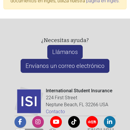
documentos en inglés, utiliza nuestra
página en inglés
.
¿Necesitas ayuda?
Llámanos
Envíanos un correo electrónico
International Student Insurance
224 First Street
Neptune Beach, FL 32266 USA
Contacto