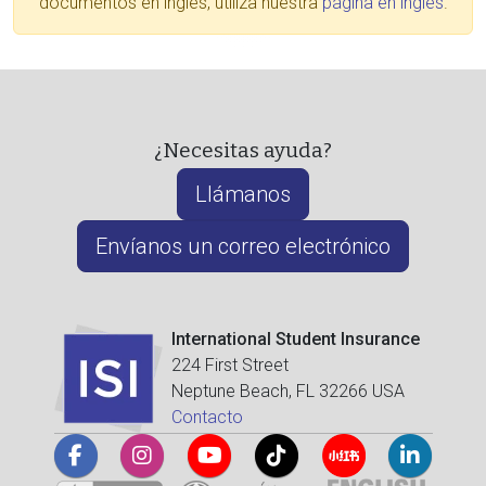
documentos en inglés, utiliza nuestra
página en inglés
.
¿Necesitas ayuda?
Llámanos
Envíanos un correo electrónico
International Student Insurance
224 First Street
Neptune Beach, FL 32266 USA
Contacto