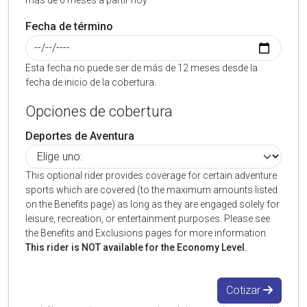
más de 6 meses a partir hoy
Fecha de término
Esta fecha no puede ser de más de 12 meses desde la
fecha de inicio de la cobertura.
Opciones de cobertura
Deportes de Aventura
This optional rider provides coverage for certain adventure
sports which are covered (to the maximum amounts listed
on the Benefits page) as long as they are engaged solely for
leisure, recreation, or entertainment purposes. Please see
the Benefits and Exclusions pages for more information.
This rider is NOT available for the Economy Level.
Cotizar