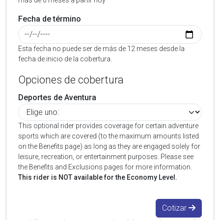
más de 6 meses a partir hoy
Fecha de término
Esta fecha no puede ser de más de 12 meses desde la
fecha de inicio de la cobertura.
Opciones de cobertura
Deportes de Aventura
This optional rider provides coverage for certain adventure
sports which are covered (to the maximum amounts listed
on the Benefits page) as long as they are engaged solely for
leisure, recreation, or entertainment purposes. Please see
the Benefits and Exclusions pages for more information.
This rider is NOT available for the Economy Level.
Cotizar