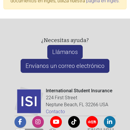
documentos en inglés, utiliza nuestra
página en inglés
.
¿Necesitas ayuda?
Llámanos
Envíanos un correo electrónico
International Student Insurance
224 First Street
Neptune Beach, FL 32266 USA
Contacto