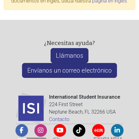
documentos en inglés, utiliza nuestra
página en inglés
.
¿Necesitas ayuda?
Llámanos
Envíanos un correo electrónico
International Student Insurance
224 First Street
Neptune Beach, FL 32266 USA
Contacto