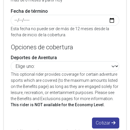
más de 6 meses a partir hoy
Fecha de término
Esta fecha no puede ser de más de 12 meses desde la
fecha de inicio de la cobertura.
Opciones de cobertura
Deportes de Aventura
This optional rider provides coverage for certain adventure
sports which are covered (to the maximum amounts listed
on the Benefits page) as long as they are engaged solely for
leisure, recreation, or entertainment purposes. Please see
the Benefits and Exclusions pages for more information.
This rider is NOT available for the Economy Level.
Cotizar