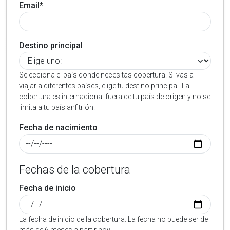
Email*
Destino principal
Selecciona el país donde necesitas cobertura. Si vas a
viajar a diferentes países, elige tu destino principal. La
cobertura es internacional fuera de tu país de origen y no se
limita a tu país anfitrión.
Fecha de nacimiento
Fechas de la cobertura
Fecha de inicio
La fecha de inicio de la cobertura. La fecha no puede ser de