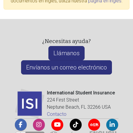
documentos en inglés, utiliza nuestra
página en inglés
.
¿Necesitas ayuda?
Llámanos
Envíanos un correo electrónico
International Student Insurance
224 First Street
Neptune Beach, FL 32266 USA
Contacto