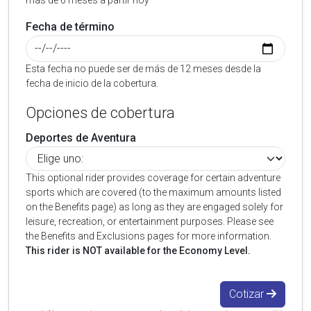
más de 6 meses a partir hoy
Fecha de término
Esta fecha no puede ser de más de 12 meses desde la
fecha de inicio de la cobertura.
Opciones de cobertura
Deportes de Aventura
This optional rider provides coverage for certain adventure
sports which are covered (to the maximum amounts listed
on the Benefits page) as long as they are engaged solely for
leisure, recreation, or entertainment purposes. Please see
the Benefits and Exclusions pages for more information.
This rider is NOT available for the Economy Level.
Cotizar