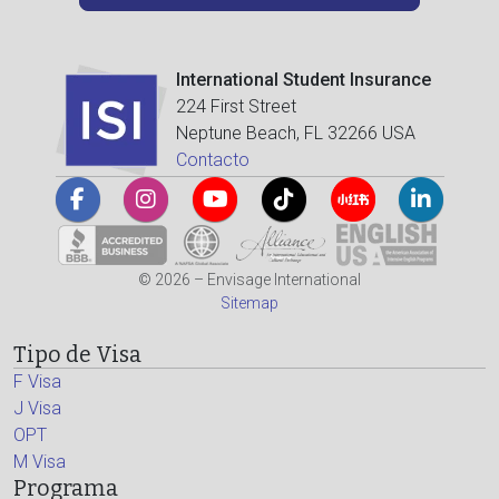
International Student Insurance
224 First Street
Neptune Beach, FL 32266 USA
Contacto
© 2026 – Envisage International
Sitemap
Tipo de Visa
F Visa
J Visa
OPT
M Visa
Programa