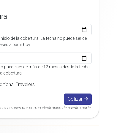
ura
inicio de la cobertura. La fecha no puede ser de
ses a partir hoy
no puede ser de más de 12 meses desde la fecha
 la cobertura.
itional Travelers
Cotizar
municaciones por correo electrónico de nuestra parte.