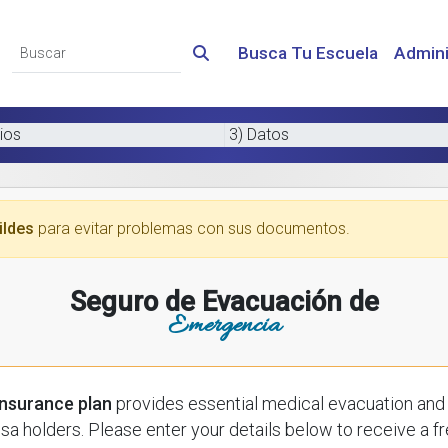
Busca Tu Escuela
Admini
ios
3) Datos
ildes
para evitar problemas con sus documentos.
Seguro de Evacuación de
Emergencia
nsurance plan
provides essential medical evacuation and 
-visa holders. Please enter your details below to receive a 