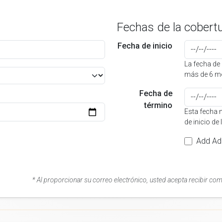
Fechas de la cobert
Fecha de inicio
La fecha de 
más de 6 me
Fecha de
término
Esta fecha 
de inicio de
Add Add
* Al proporcionar su correo electrónico, usted acepta recibir co