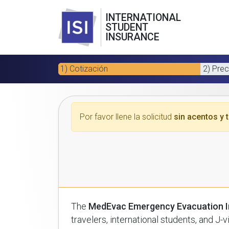
INTERNATIONAL
STUDENT
INSURANCE
1) Cotización
2) Prec
Por favor llene la solicitud
sin acentos y t
The
MedEvac Emergency Evacuation I
travelers, international students, and J