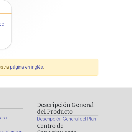
co
estra
página en inglés
.
Descripción General
del Producto
ara
Descripción General del Plan
Centro de
a Viajeros