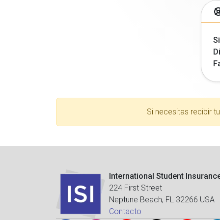
Si
Di
F
Si necesitas recibir 
International Student Insuranc
224 First Street
Neptune Beach, FL 32266 USA
Contacto