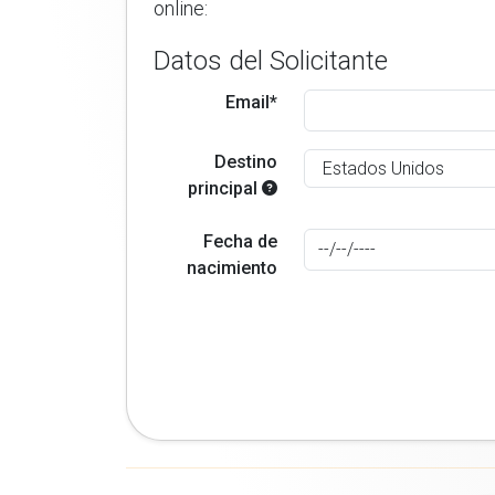
online:
Datos del Solicitante
Email*
Destino
principal
Fecha de
nacimiento