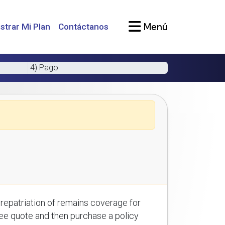
Menú
strar Mi Plan
Contáctanos
4) Pago
repatriation of remains coverage for
free quote and then purchase a policy