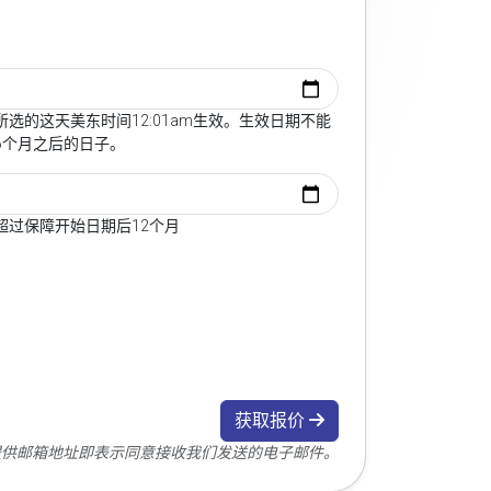
选的这天美东时间12:01am生效。生效日期不能
6个月之后的日子。
超过保障开始日期后12个月
获取报价
您提供邮箱地址即表示同意接收我们发送的电子邮件。