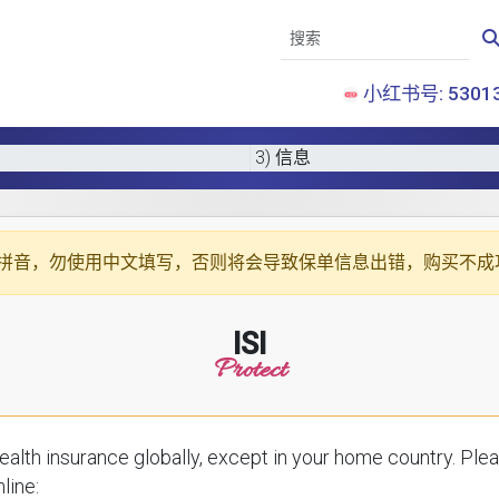
小红书号: 53013
3) 信息
拼音
，勿使用中文填写，否则将会导致保单信息出错，购买不成
ISI
Protect
ce globally, except in your home country. Please enter your details below to receive a
line: