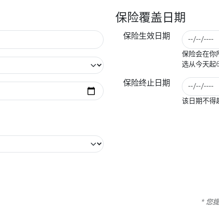
保险覆盖日期
保险生效日期
保险会在你所
选从今天起
保险终止日期
该日期不得
* 