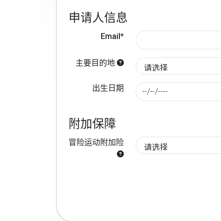
申请人信息
Email*
主要目的地
出生日期
附加保障
冒险运动附加险