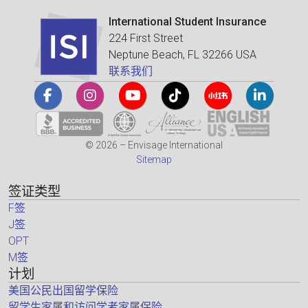
International Student Insurance
224 First Street
Neptune Beach, FL 32266 USA
联系我们
© 2026 – Envisage International
Sitemap
签证类型
F签
J签
OPT
M签
计划
美国公民出国留学保险
留学生家属和访问学者家属保险