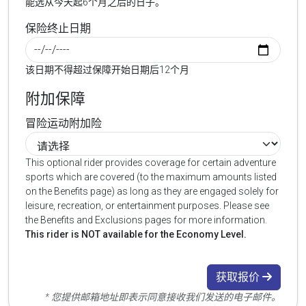
能选从今天起6个月之后的日子。
保险终止日期
该日期不得超过保障开始日期后12个月
附加保障
冒险运动附加险
This optional rider provides coverage for certain adventure
sports which are covered (to the maximum amounts listed
on the Benefits page) as long as they are engaged solely for
leisure, recreation, or entertainment purposes. Please see
the Benefits and Exclusions pages for more information.
This rider is NOT available for the Economy Level.
获取报价
* 您提供邮箱地址即表示同意接收我们发送的电子邮件。