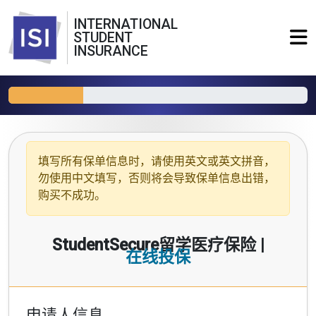
INTERNATIONAL
STUDENT
INSURANCE
填写所有保单信息时，请使用
英文或英文拼音
，
勿使用中文填写，否则将会导致保单信息出错，
购买不成功。
StudentSecure留学医疗保险 |
在线投保
申请人信息