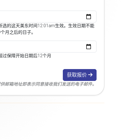
选的这天美东时间12:01am生效。生效日期不能
9个月之后的日子。
超过保障开始日期后12个月
获取报价
您提供邮箱地址即表示同意接收我们发送的电子邮件。