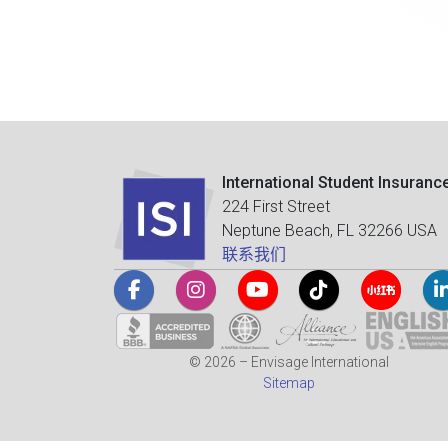
International Student Insuranc
224 First Street
Neptune Beach, FL 32266 USA
联系我们
© 2026 – Envisage International
Sitemap