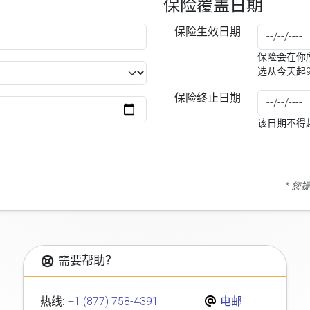
保险覆盖日期
保险生效日期
保险会在你所
选从今天起
保险终止日期
该日期不得
* 
需要帮助？
热线:
+1 (877) 758-4391
电邮