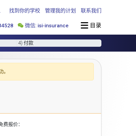
找到你的学校
管理我的计划
联系我们
目录
4528
微信: isi-insurance
4) 付款
功。
免费报价：