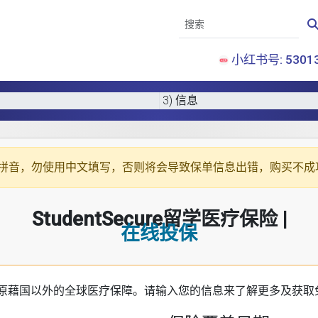
小红书号: 53013
3) 信息
拼音
，勿使用中文填写，否则将会导致保单信息出错，购买不成
StudentSecure留学医疗保险 |
在线投保
原藉国以外的全球医疗保障。请输入您的信息来了解更多及获取