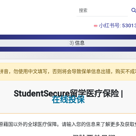
小红书号: 53013
3) 信息
拼音
，勿使用中文填写，否则将会导致保单信息出错，购买不成
StudentSecure留学医疗保险 |
在线投保
原藉国以外的全球医疗保障。请输入您的信息来了解更多及获取