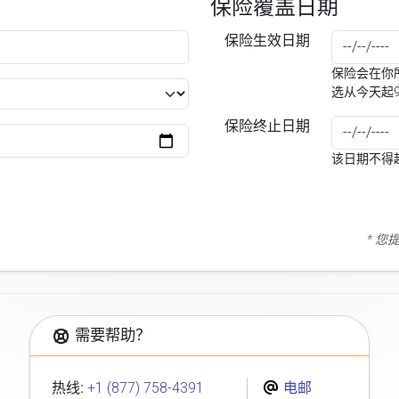
保险覆盖日期
保险生效日期
保险会在你所
选从今天起
保险终止日期
该日期不得
* 
需要帮助？
热线:
+1 (877) 758-4391
电邮