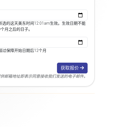
选的这天美东时间12:01am生效。生效日期不能
9个月之后的日子。
超过保障开始日期后12个月
获取报价
您提供邮箱地址即表示同意接收我们发送的电子邮件。