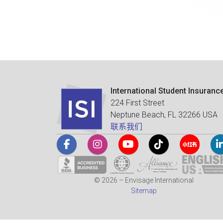
International Student Insuranc
224 First Street
Neptune Beach, FL 32266 USA
联系我们
© 2026 – Envisage International
Sitemap