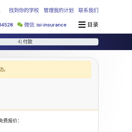
找到你的学校
管理我的计划
联系我们
目录
4528
微信: isi-insurance
4) 付款
功。
免费报价：