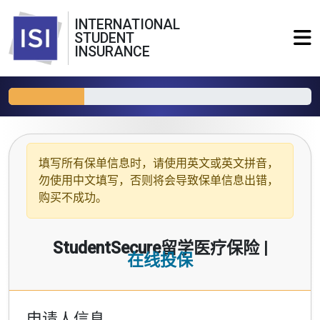
INTERNATIONAL
STUDENT
INSURANCE
填写所有保单信息时，请使用
英文或英文拼音
，
勿使用中文填写，否则将会导致保单信息出错，
购买不成功。
StudentSecure留学医疗保险 |
在线投保
申请人信息